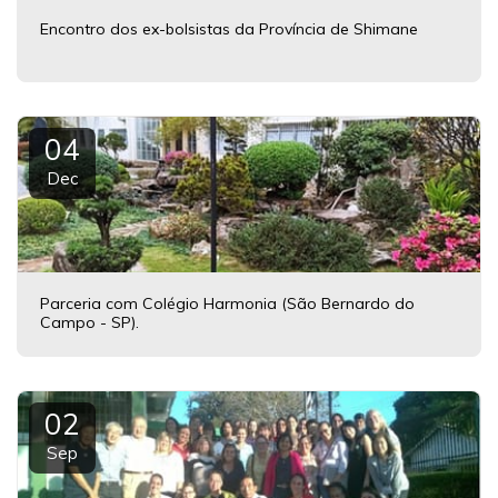
Encontro dos ex-bolsistas da Província de Shimane
04
Dec
Parceria com Colégio Harmonia (São Bernardo do
Campo - SP).
02
Sep