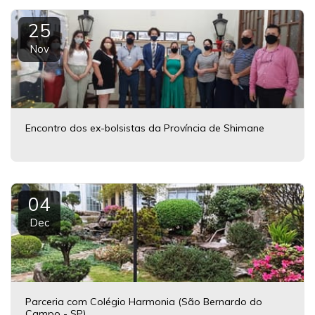
25
Nov
Encontro dos ex-bolsistas da Província de Shimane
04
Dec
Parceria com Colégio Harmonia (São Bernardo do
Campo - SP).