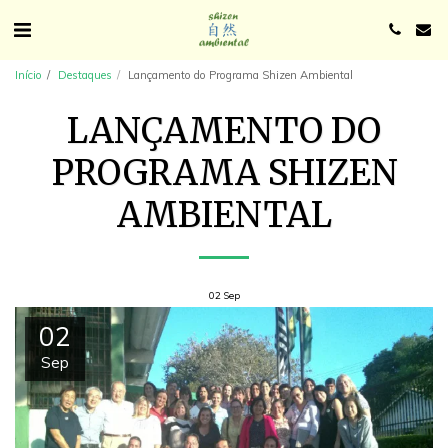
Início
Destaques
Lançamento do Programa Shizen Ambiental
LANÇAMENTO DO
PROGRAMA SHIZEN
AMBIENTAL
02
Sep
02
Sep