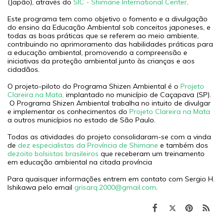
(Japão), através do
SIC - Shimane International Center
.
Este programa tem como objetivo o fomento e a divulgação
do ensino da Educação Ambiental sob conceitos japoneses, e
todas as boas práticas que se referem ao meio ambiente,
contribuindo no aprimoramento das habilidades práticas para
a educação ambiental, promovendo a compreensão e
iniciativas da proteção ambiental junto às crianças e aos
cidadãos.
O projeto-piloto do Programa Shizen Ambiental é o
Projeto
Clareira na Mata,
implantado no município de Caçapava (SP).
O Programa Shizen Ambiental trabalha no intuito de divulgar
e implementar os conhecimentos do
Projeto Clareira na Mata
a outros municípios no estado de São Paulo.
Todas as atividades do projeto consolidaram-se com a vinda
de
dez especialistas da Província de Shimane
e também dos
dezoito bolsistas brasileiros
que receberam um treinamento
em educação ambiental na citada província
Para quaisquer informações entrem em contato com Sergio H.
Ishikawa pelo email
grisarq.2000@gmail.com
.