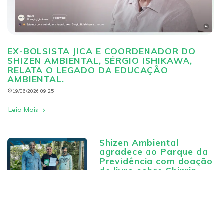
EX-BOLSISTA JICA E COORDENADOR DO
SHIZEN AMBIENTAL, SÉRGIO ISHIKAWA,
RELATA O LEGADO DA EDUCAÇÃO
AMBIENTAL.
19/06/2026 09:25
Leia Mais
Shizen Ambiental
agradece ao Parque da
Previdência com doação
de livro sobre Shinrin-
Yoku
05/06/2026 16:33
Leia Mais