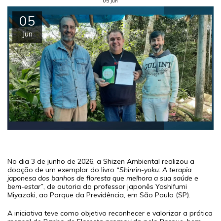
05
Jun
05
Jun
No dia 3 de junho de 2026, a Shizen Ambiental realizou a
doação de um exemplar do livro
“Shinrin-yoku: A terapia
japonesa dos banhos de floresta que melhora a sua saúde e
bem-estar”
, de autoria do professor japonês Yoshifumi
Miyazaki, ao Parque da Previdência, em São Paulo (SP).
A iniciativa teve como objetivo reconhecer e valorizar a prática