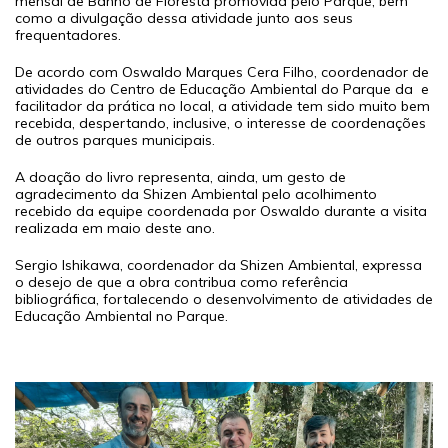
mensal de Banho de Floresta promovida pelo Parque, bem
como a divulgação dessa atividade junto aos seus
frequentadores.
De acordo com Oswaldo Marques Cera Filho, coordenador de
atividades do Centro de Educação Ambiental do Parque da e
facilitador da prática no local, a atividade tem sido muito bem
recebida, despertando, inclusive, o interesse de coordenações
de outros parques municipais.
A doação do livro representa, ainda, um gesto de
agradecimento da Shizen Ambiental pelo acolhimento
recebido da equipe coordenada por Oswaldo durante a visita
realizada em maio deste ano.
Sergio Ishikawa, coordenador da Shizen Ambiental, expressa
o desejo de que a obra contribua como referência
bibliográfica, fortalecendo o desenvolvimento de atividades de
Educação Ambiental no Parque.