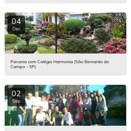
04
Dec
Parceria com Colégio Harmonia (São Bernardo do
Campo - SP).
02
Sep