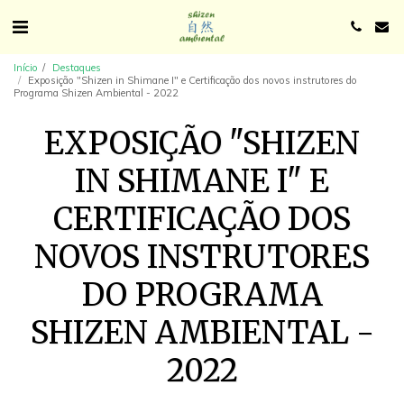
Início
Destaques
Exposição "Shizen in Shimane I" e Certificação dos novos instrutores do
Programa Shizen Ambiental - 2022
EXPOSIÇÃO "SHIZEN
IN SHIMANE I" E
CERTIFICAÇÃO DOS
NOVOS INSTRUTORES
DO PROGRAMA
SHIZEN AMBIENTAL -
2022