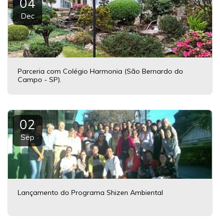
04
Dec
Parceria com Colégio Harmonia (São Bernardo do
Campo - SP).
02
Sep
Lançamento do Programa Shizen Ambiental