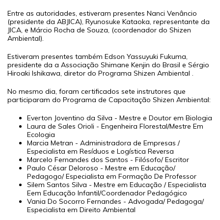
Entre as autoridades, estiveram presentes Nanci Venâncio
(presidente da ABJICA), Ryunosuke Kataoka, representante da
JICA, e Márcio Rocha de Souza, (coordenador do Shizen
Ambiental).
Estiveram presentes também Edson Yassuyuki Fukuma,
presidente da a Associação Shimane Kenjin do Brasil e Sérgio
Hiroaki Ishikawa, diretor do Programa Shizen Ambiental .
No mesmo dia, foram certificados sete instrutores que
participaram do Programa de Capacitação Shizen Ambiental:
Everton Joventino da Silva - Mestre e Doutor em Biologia
Laura de Sales Orioli - Engenheira Florestal/Mestre Em
Ecologia
Marcia Metran - Administradora de Empresas /
Especialista em Resíduos e Logística Reversa
Marcelo Fernandes dos Santos - Filósofo/ Escritor
Paulo César Deloroso - Mestre em Educação/
Pedagogo/ Especialista em Formação De Professor
Silem Santos Silva - Mestre em Educação / Especialista
Eem Educação Infantil/Coordenador Pedagógico
Vania Do Socorro Fernandes - Advogada/ Pedagoga/
Especialista em Direito Ambiental