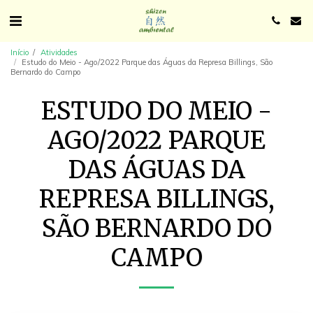
Início
Atividades
Estudo do Meio - Ago/2022 Parque das Águas da Represa Billings, São
Bernardo do Campo
ESTUDO DO MEIO -
AGO/2022 PARQUE
DAS ÁGUAS DA
REPRESA BILLINGS,
SÃO BERNARDO DO
CAMPO